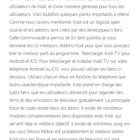
utilisateurs de Kodi, et d’une manière générale pour tous les
utilisateurs. Voici toutefois quelques points importants à retenir.
Comme nous l’avons mentionné, Kodi est un logiciel open
source et les addons sont créés par des développeurs tiers.
Cette communauté a permis de En tant qu’extra, je vous
donnerai les 10 meilleurs Addons Kodi pour que vous puissiez
tirer le meilleur parti du programme. Télécharger Kodi TV pour
Android et IOS. Pour télécharger et installer Kodi TV sur votre
téléphone Android ou IOS, vous pouvez utiliser les liens ci-
dessous. Utilisez chacun d’eux en fonction du téléphone que
Autre caractéristique importante, Kodi prend en charge des
outils tiers, que les utilisateurs utiliseront pour regarder des
films et des émissions de télévision gratuitement. La principale
force de codei réside dans les adons. Il existe de nombreux
modules complémentaires tiers disponibles avec Kodi, qui
servent déjà le meilleur objectif. Il existe de nombreux plug-ins
qui vous Shows Motion est probablement le meilleur addon
Kodi pour les films et les émissions de télévision qui sont