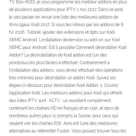
TV Box-KODI, je vous programme les meilleur addons en plus
de plusieurs applications pour IPTV 1 nov 2017. Dans ce post,
je vais passer en revue une liste des meilleures addons de
films lgaux Kodi 2017. Si vous tes intress par les addons de 6
fvr 2016. Tutoriel: ajouter des extensions et dpts sur Kodi
XBMC Android. Linstallation dextension ou add-on sur Kodi
XBMC pour Android. Est il possible Comment désinstaller Kodi
Addon? La désinstallation de Kodi addon est l’un des
processus les plus faciles à effectuer. Contrairement à
l’installation des addons, vous devez effectuer des opérations
très minimes pour désinstaller un addon Kodi. Suivez les
étapes ci-dessous pour désinstaller Kodi Addon: 1. Ouvrez
l’application Kodi. Les meilleurs addons pour Kodi qui offrent
des listes IPTV sont : KLTV : un excellent complément
contenant les chaînes HD en français et en clair, et dans de
nombreux autres pays (y compris la Suisse, pour ceux qui
veulent voir les chaînes RSI). Ares est l’une des meilleures
alternatives au référentiel Fusion. Vous pouvez trouver tous les