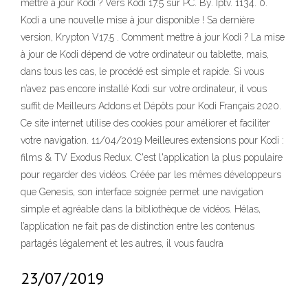
mettre à jour Kodi ? Vers Kodi 17.5 sur PC. By. Iptv. 1134. 0.
Kodi a une nouvelle mise à jour disponible ! Sa dernière
version, Krypton V17.5 . Comment mettre à jour Kodi ? La mise
à jour de Kodi dépend de votre ordinateur ou tablette, mais,
dans tous les cas, le procédé est simple et rapide. Si vous
n’avez pas encore installé Kodi sur votre ordinateur, il vous
suffit de Meilleurs Addons et Dépôts pour Kodi Français 2020.
Ce site internet utilise des cookies pour améliorer et faciliter
votre navigation. 11/04/2019 Meilleures extensions pour Kodi :
films & TV Exodus Redux. C'est l'application la plus populaire
pour regarder des vidéos. Créée par les mêmes développeurs
que Genesis, son interface soignée permet une navigation
simple et agréable dans la bibliothèque de vidéos. Hélas,
l’application ne fait pas de distinction entre les contenus
partagés légalement et les autres, il vous faudra
23/07/2019