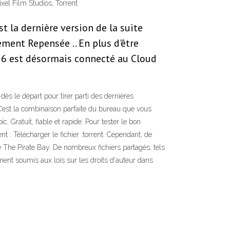
xel Film Studios, Torrent
st la dernière version de la suite
ment Repensée .. En plus d'être
016 est désormais connecté au Cloud
ès le départ pour tirer parti des dernières
 C’est la combinaison parfaite du bureau que vous
 Gratuit, fiable et rapide. Pour tester le bon
t : Télécharger le fichier .torrent. Cependant, de
ue The Pirate Bay. De nombreux fichiers partagés, tels
ement soumis aux lois sur les droits d'auteur dans