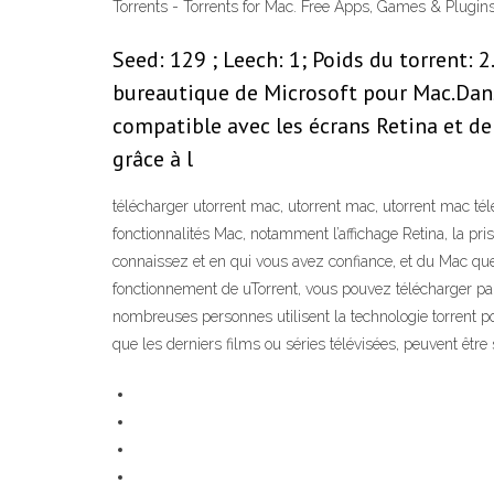
Torrents - Torrents for Mac. Free Apps, Games & Plugins.
Seed: 129 ; Leech: 1; Poids du torrent: 2
bureautique de Microsoft pour Mac.Dans 
compatible avec les écrans Retina et d
grâce à l
télécharger utorrent mac, utorrent mac, utorrent mac tél
fonctionnalités Mac, notamment l’affichage Retina, la pr
connaissez et en qui vous avez confiance, et du Mac que v
fonctionnement de uTorrent, vous pouvez télécharger par ex
nombreuses personnes utilisent la technologie torrent pou
que les derniers films ou séries télévisées, peuvent être