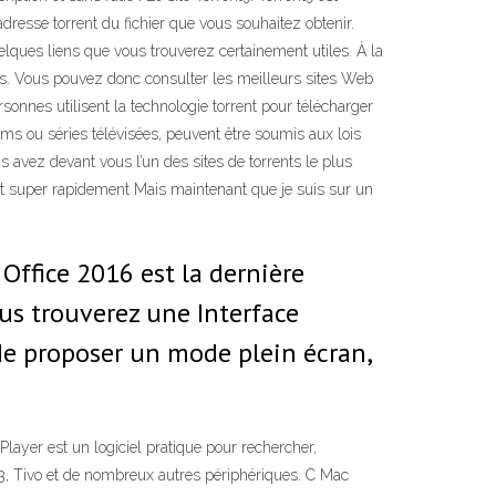
adresse torrent du fichier que vous souhaitez obtenir.
ques liens que vous trouverez certainement utiles. À la
ents. Vous pouvez donc consulter les meilleurs sites Web
nnes utilisent la technologie torrent pour télécharger
ilms ou séries télévisées, peuvent être soumis aux lois
s avez devant vous l’un des sites de torrents le plus
ient super rapidement Mais maintenant que je suis sur un
 Office 2016 est la dernière
us trouverez une Interface
 de proposer un mode plein écran,
ayer est un logiciel pratique pour rechercher,
PS3, Tivo et de nombreux autres périphériques. C Mac