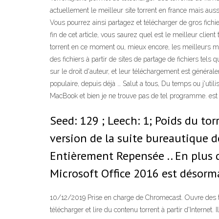
actuellement le meilleur site torrent en france mais aussi
Vous pourrez ainsi partagez et télécharger de gros fic
fin de cet article, vous saurez quel est le meilleur cli
torrent en ce moment ou, mieux encore, les meilleurs mo
des fichiers à partir de sites de partage de fichiers tels
sur le droit d'auteur, et leur téléchargement est généra
populaire, depuis déjà … Salut a tous, Du temps ou j'util
MacBook et bien je ne trouve pas de tel programme. est c
Seed: 129 ; Leech: 1; Poids du tor
version de la suite bureautique d
Entièrement Repensée .. En plus d
Microsoft Office 2016 est désorm
10/12/2019 Prise en charge de Chromecast. Ouvre des to
télécharger et lire du contenu torrent à partir d'Interne