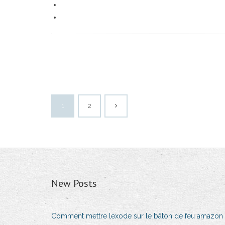
1
2
New Posts
Comment mettre lexode sur le bâton de feu amazon